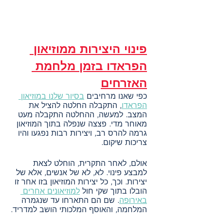
פינוי היצירות ממוזיאון 
הפראדו בזמן מלחמת 
האזרחים
כפי שאנו מרחיבים 
בסיור שלנו במוזיאון 
הפראדו
, התקבלה החלטה להציל את 
המצב. למעשה, ההחלטה התקבלה מעט 
מאוחר מדי. פצצה שנפלה בתוך המוזיאון 
גרמה להרס רב, ויצירות רבות נפגעו והיו 
צריכות שיקום.
אולם, לאחר התקרית, הוחלט לצאת 
למבצע פינוי. לא, לא של אנשים, אלא של 
יצירות. וכך, כל יצירות המוזיאון בזו אחר זו 
הובלו בתוך שקי חול 
למוזיאונים אחרים 
באירופה
. שם הם התארחו עד שנגמרה 
המלחמה, והאוסף המלכותי הושב למדריד.