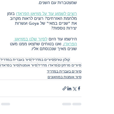
שמצטברות עם השנים.
רוצים לשמוע עוד על מוזיאון הפראדו
 בזמן 
מלחמת האזרחים? רוצים לראות מקרוב 
את "שניים במאי" של Goya ועשרות 
יצירות נוספות?
הירשמו עוד היום 
לסיור שלנו במוזיאון 
הפראדו
, ואנו בטוחים שתצאו ממנו מעט 
שונים מאיך שנכנסתם אליו.
קולון טורס
סיורים במדריד
סיור בעברית במדריד
סיורים מרתקים
פראדו מדריד
סיור אומנות
סיור בפראדו
סיורים בעברית במדריד
סיור אומנות במוזאונים