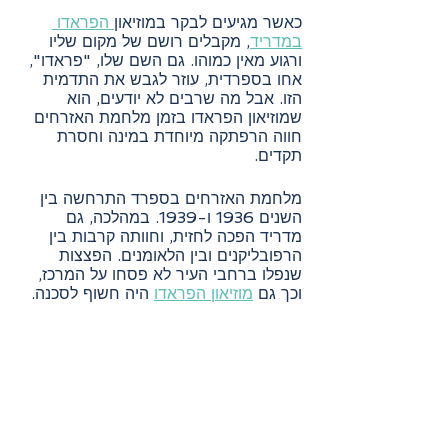
כאשר מגיעים לבקר במוזיאון
 הפראדו 
במדריד
, מקבלים רושם של מקום שליו 
ורגוע מאין כמוהו. גם השם שלו, "פראדו", 
אחו בספרדית, עוזר לגבש את התדמית 
הזו. אבל מה שרבים לא יודעים, הוא 
שמוזיאון הפראדו בזמן מלחמת האזרחים 
חווה הרפתקה מיוחדת במינה וחסרת 
תקדים.
מלחמת האזרחים בספרד התרחשה בין 
השנים 1936 ו-1939. במהלכה, גם 
מדריד הפכה לחזית, וחוותה קרבות בין 
הרפובליקנים ובין הלאומנים. הפצצות 
שנפלו ברחבי העיר לא פסחו על המרכז, 
וכך גם 
מוזיאון הפראדו
 היה חשוף לסכנה.