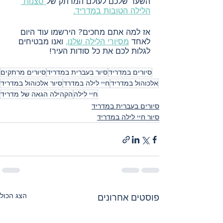
השער שלכם לעולם המרתק של
 סצנות 
הלילה הטובות במדריד.
אז למה אתם מחכים? הירשמו עוד היום 
לאחד 
מסיורי הלילה שלנו,
 ואנו מבטיחים 
לגלות לכם את כל סודות העיר!
סיורים במדריד
סיור בעברית במדריד
סיורים מרתקים
אלכוהול במדריד
חיי לילה במדרד
סיור אלכוהול במדריד
חיי לילה
הקהילה הגאה של מדריד
סיורים בעברית במדריד
סיור חיי לילה במדריד
הצג הכול
פוסטים אחרונים