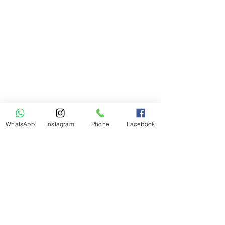
WhatsApp
Instagram
Phone
Facebook
תגובות
סיור קולינרי VIP במדריד –
כתיבת תגובה...