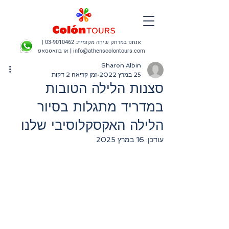
אנחנו במרחק שיחה מקומית:
03-9010462
|
info@athenscolontours.com
|
או בוואטסאפ
Sharon Albin
25 במרץ 2022
זמן קריאה 2 דקות
סצנות הלילה הטובות
במדריד מתגלות בסיור
הלילה האקסקלוסיבי שלנו
עודכן:
16 במרץ 2025