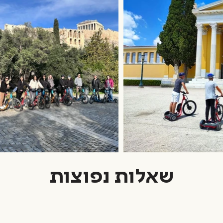
שאלות נפוצות
המדריכים שלנו מיומנים בהתאמת המסלול למזג האוויר כדי להבטיח לכם ח