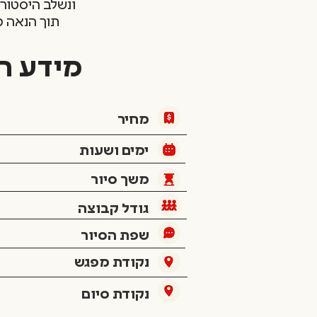
ונשלב היסטורי
תוך הנאה מ
מידע ח
מחיר
ימים ושעות
משך סיור
גודל קבוצה
שפת הסיור
נקודת מפגש
נקודת סיום