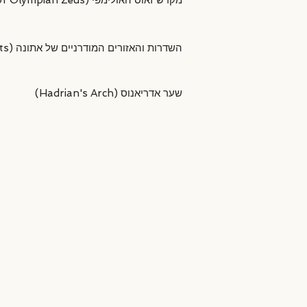
אחד המקדשים הגדולים שנבנו בעולם העתיק.
במהלך הסיור נכיר גם את פניה המודרניים
שער ניצחון מרשים מהמאה השנייה לספירה,