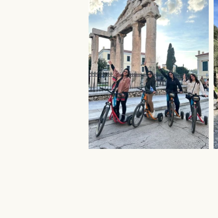
וויה מהנה ונינוחה ככל האפשר.