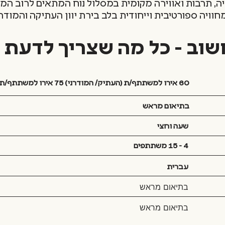
ה, תרבות ואווירה מקומית במסלול נוח המתאים לרוב המט
חוויה ספורטיבית וייחודית בלב בירת יוון העתיקה והמודרנ
שוב - כל מה שצריך לדעת
60 אירו למשתתף/ת (העתיק/ המודרני) 75 אירו למשתתף/ת (המשולב)
בתיאום מראש
שעה וחצי
4 - 15 משתתפים
עברית
בתיאום מראש
בתיאום מראש