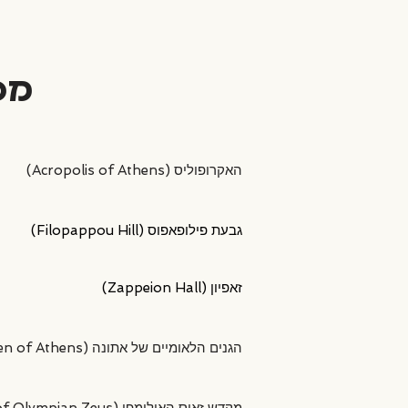
מס
סמלה הבלתי מעורער של אתונה ואחד מאתרי
אחת מנקודות התצפית היפות באתונה, המציע
מבנה ניאו-קלאסי מפואר שנבנה במאה ה-19 ומשמש לאירועים ממלכתיים, תערוכות וכנסים. אחד מסמליה של אתונה המודרנית.
ריאה ירוקה בלב העיר, הכוללת שבילי הליכה