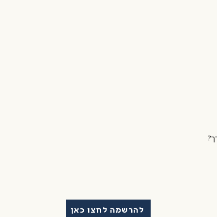
ו התאמות לסיור משפחתי.
ת המפגש עם המדריך והולכים 3 דקות לתחילת המסלול שם מחכים לקבוצה הכלים.
ו במהלך הרישום לסיור.
ה.
כולל ביטוח מבחינת ביטוח צד ג'.
להרשמה לחצו כאן