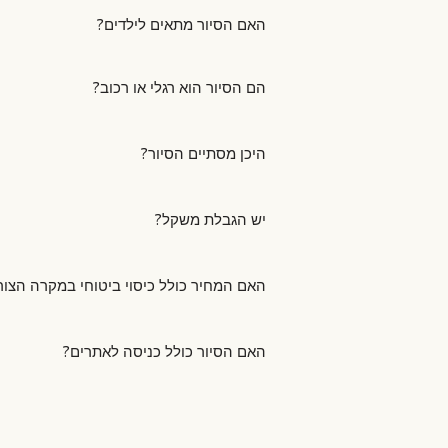
איתנו קשר כדי לבדוק אפשרויות חלופיות א
הסיור הוא סיור רכוב לכל משתתף יש סגוואי משלו, נפגשים בנקוד
הסיור מסתיים בנקודת ההתחלה אותה תקבל
הסגוואי ואת ביטחונכם האישי במהלך הרכיב
מחיר הסיור כולל כיסוי ביטוחי אישי . ואינו 
סגורים.