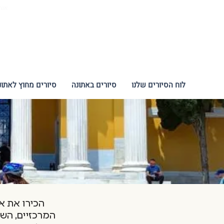
אנח
לוח הסיורים שלנו
סיורים באתונה
סיורים מחוץ לאתונ
הכירו את את
המרכזיים, השכ