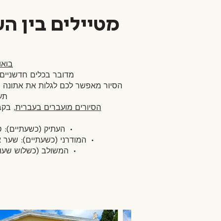
מטיילים בין ה
בואו
מדובר בכלים חדשניים, 
הסיור מאפשר לכם לגלות את אתונה ב
תע
הסיורים מועברים בעברית,
בקבו
•⁠ ⁠העתיק (כשעתיים):
•⁠ ⁠המודרני (כשעתיים): שער 
•⁠ ⁠המשולב (כשלוש שעו