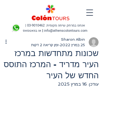
אנחנו במרחק שיחה מקומית:
03-9010462
|
info@athenscolontours.com
|
או בוואטסאפ
Sharon Albin
25 במרץ 2022
זמן קריאה 2 דקות
שכונות מתחדשות במרכז
העיר מדריד - המרכז התוסס
החדש של העיר
עודכן:
16 במרץ 2025