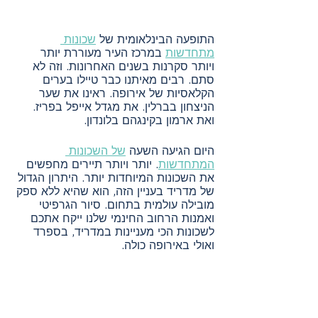
התופעה הבינלאומית של 
שכונות 
מתחדשות
 במרכז העיר מעוררת יותר 
ויותר סקרנות בשנים האחרונות. וזה לא 
סתם. רבים מאיתנו כבר טיילו בערים 
הקלאסיות של אירופה. ראינו את שער 
הניצחון בברלין. את מגדל אייפל בפריז. 
ואת ארמון בקינגהם בלונדון.
היום הגיעה השעה 
של השכונות 
המתחדשות
. יותר ויותר תיירים מחפשים 
את השכונות המיוחדות יותר. היתרון הגדול 
של מדריד בעניין הזה, הוא שהיא ללא ספק 
מובילה עולמית בתחום. סיור הגרפיטי 
ואמנות הרחוב החינמי שלנו ייקח אתכם 
לשכונות הכי מעניינות במדריד, בספרד 
ואולי באירופה כולה.