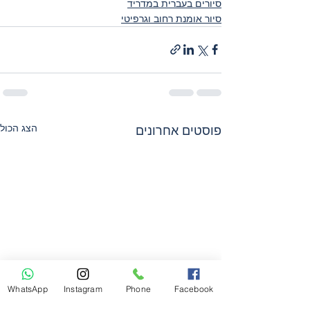
סיורים בעברית במדריד
סיור אומנת רחוב וגרפיטי
הצג הכול
פוסטים אחרונים
WhatsApp
Instagram
Phone
Facebook