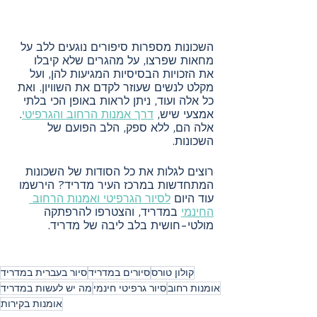
השכונות מספרות סיפורים נוגעים ללב על 
מחאות שפרצו, על מהגרים שלא קיבלו 
את הזכויות הבסיסיות המגיעות להן, ועל 
מקלט לנשים שעוזר לקדם את השוויון. ואת 
כל אלה ועוד, ניתן לראות באופן הכי בלתי 
אמצעי שיש, 
דרך אמנות הרחוב והגרפיטי
. 
אלה הם, ללא ספק, הלב הפועם של 
השכונות.
רוצים לגלות את כל הסודות של השכונות 
המתחדשות במרכז העיר מדריד? הירשמו 
עוד היום 
לסיור הגרפיטי ואמנות הרחוב 
החינמי
 במדריד, והצטרפו להרפתקה 
מולטי-חושית בלב ליבה של מדריד.
קולון טורס
סיורים במדריד
סיור בעברית במדריד
אומנות רחוב
סיור גרפיטי חינמי
מה יש לעשות במדריד
אומנות בקירות